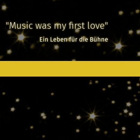
"Music was my first love"
Ein Leben für die Bühne