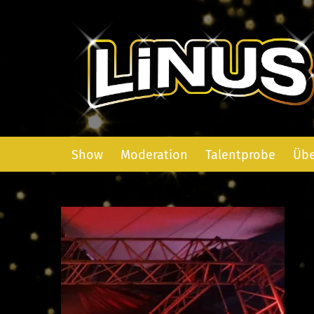
Show
Moderation
Talentprobe
Übe