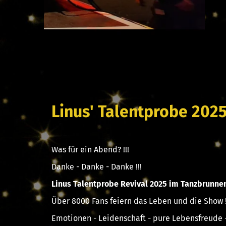
Linus' Talentprobe 202
Was für ein Abend? !!!
Danke - Danke - Danke !!!
Linus Talentprobe Revival 2025 im Tanzbrunne
Über 8000 Fans feiern das Leben und die Show 
Emotionen - Leidenschaft - pure Lebensfreude -