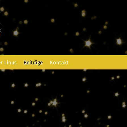
r Linus
Beiträge
Kontakt