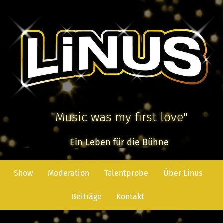
"Music was my first love"
Ein Leben für die Bühne
Show
Moderation
Talentprobe
Über Linus
Beiträge
Kontakt