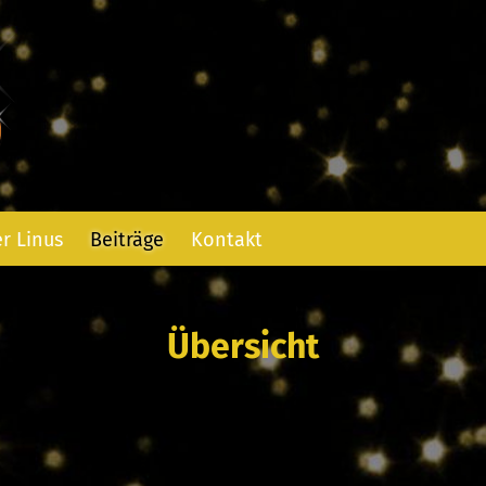
r Linus
Beiträge
Kontakt
Übersicht