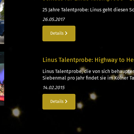
25 Jahre Talentprobe: Linus geht diesen So
26.05.2017
Details
Linus Talentprobe: Highway to He
Linus Talentprobe, die von sich behaupten
Siebenmal pro Jahr findet sie im Kölner Ta
14.02.2015
Details