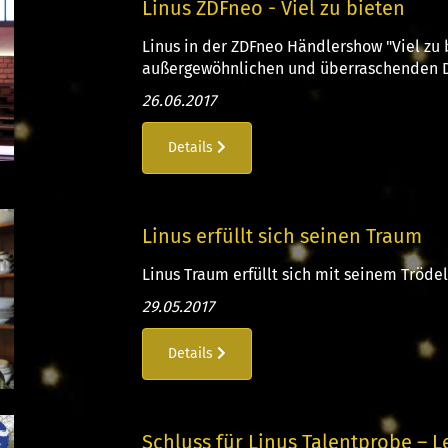
Linus ZDFneo - Viel zu bieten
Linus in der ZDFneo Händlershow "Viel zu
außergewöhnlichen und überraschenden Di
26.06.2017
Details
Linus erfüllt sich seinen Traum
Linus Traum erfüllt sich mit seinem Trödel
29.05.2017
Details
Schluss für Linus Talentprobe – L