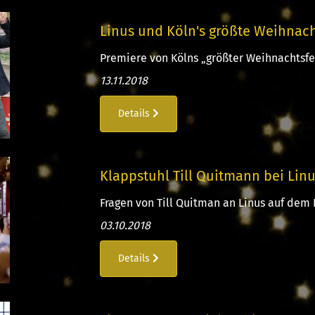
Linus und Köln's größte Weihnach
Premiere von Kölns „größter Weihnachtsfei
13.11.2018
Details
Klappstuhl Till Quitmann bei Linu
Fragen von Till Quitman an Linus auf dem K
03.10.2018
Details