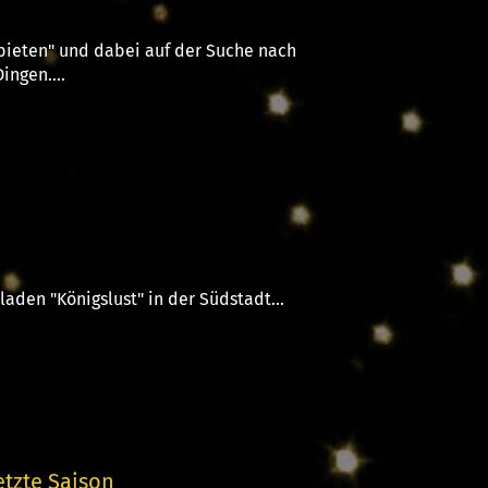
 bieten" und dabei auf der Suche nach
ngen....
laden "Königslust" in der Südstadt...
etzte Saison