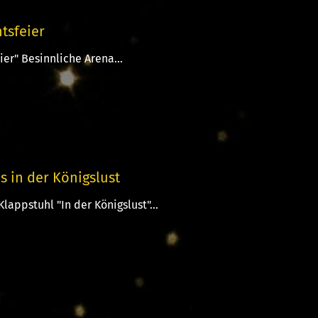
tsfeier
er" Besinnliche Arena...
s in der Königslust
lappstuhl "In der Königslust"...