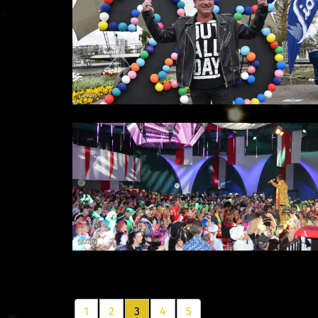
1
2
3
4
5