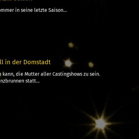
mmer in seine letzte Saison...
ll in der Domstadt
 kann, die Mutter aller Castingshows zu sein.
nzbrunnen statt...