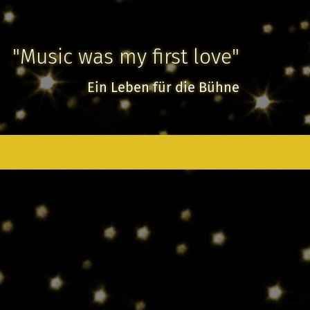
"Music was my first love"
Ein Leben für die Bühne