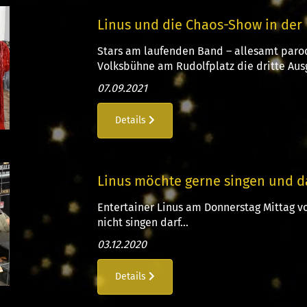
Linus und die Chaos-Show in der
Stars am laufenden Band – allesamt parod
Volksbühne am Rudolfplatz die dritte Ausg
07.09.2021
Details
Linus möchte gerne singen und da
Entertainer Linus am Donnerstag Mittag vor
nicht singen darf...
03.12.2020
Details