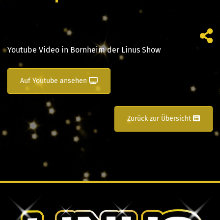
Youtube Video in Bornheim der Linus Show
Auf Youtube ansehen
Zurück zur Übersicht