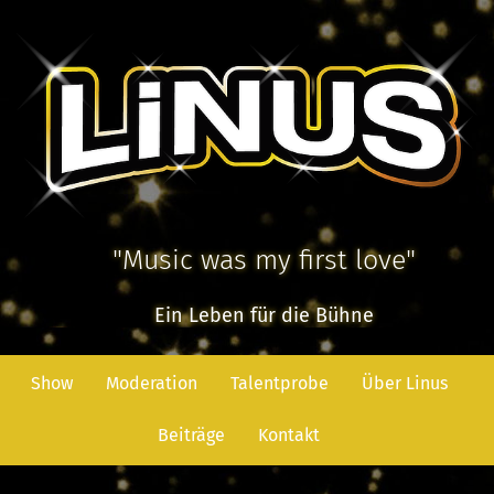
"Music was my first love"
Ein Leben für die Bühne
Show
Moderation
Talentprobe
Über Linus
Beiträge
Kontakt