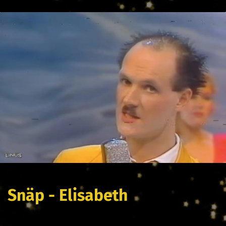
Snäp - Elisabeth