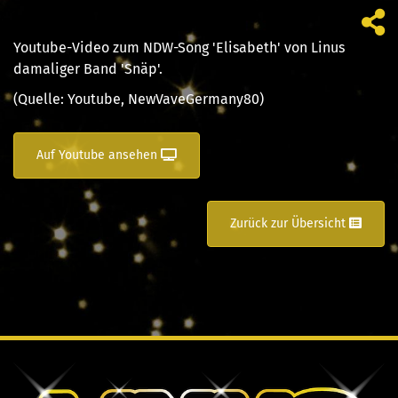
Youtube-Video zum NDW-Song 'Elisabeth' von Linus
damaliger Band 'Snäp'.
(Quelle: Youtube, NewVaveGermany80)
Auf Youtube ansehen
Zurück zur Übersicht