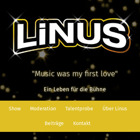
"Music was my first love"
Ein Leben für die Bühne
Show
Moderation
Talentprobe
Über Linus
Beiträge
Kontakt